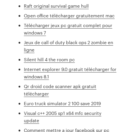
Raft original survival game hull
Open office télécharger gratuitement mac
Télécharger jeux pc gratuit complet pour
windows 7
Jeux de call of duty black ops 2 zombie en
ligne
Silent hill 4 the room pc
Internet explorer 9.0 gratuit télécharger for
windows 8.1
Qr droid code scanner apk gratuit
télécharger
Euro truck simulator 2 100 save 2019
Visual c++ 2005 sp1 x64 mfc security
update
Comment mettre a jour facebook sur pc