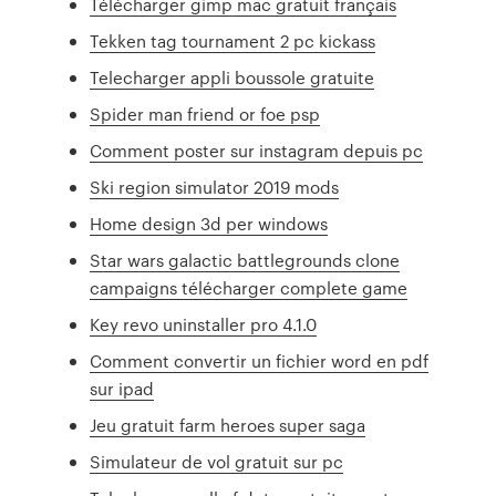
Télécharger gimp mac gratuit français
Tekken tag tournament 2 pc kickass
Telecharger appli boussole gratuite
Spider man friend or foe psp
Comment poster sur instagram depuis pc
Ski region simulator 2019 mods
Home design 3d per windows
Star wars galactic battlegrounds clone
campaigns télécharger complete game
Key revo uninstaller pro 4.1.0
Comment convertir un fichier word en pdf
sur ipad
Jeu gratuit farm heroes super saga
Simulateur de vol gratuit sur pc