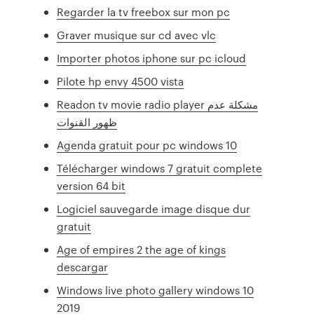
Regarder la tv freebox sur mon pc
Graver musique sur cd avec vlc
Importer photos iphone sur pc icloud
Pilote hp envy 4500 vista
Readon tv movie radio player مشكلة عدم
ظهور القنوات
Agenda gratuit pour pc windows 10
Télécharger windows 7 gratuit complete
version 64 bit
Logiciel sauvegarde image disque dur
gratuit
Age of empires 2 the age of kings
descargar
Windows live photo gallery windows 10
2019