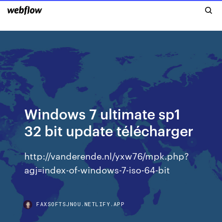
Windows 7 ultimate sp1
32 bit update télécharger
http://vanderende.nl/yxw76/mpk.php?
agj=index-of-windows-7-iso-64-bit
FAXSOFTSJNOU.NETLIFY.APP