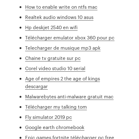
How to enable write on ntfs mac
Realtek audio windows 10 asus
Hp deskjet 2540 en wifi
Télécharger emulator xbox 360 pour pc
Telecharger de musique mp3 apk
Chaine tv gratuite sur pc
Corel video studio 10 serial
Age of empires 2 the age of kings
descargar
Malwarebytes anti-malware gratuit mac
Télécharger my talking tom
Fly simulator 2019 pc
Google earth chromebook
Epic games fortnite télécharger pc free