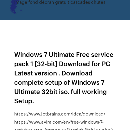
Image fond décran gratuit cascades chutes
Windows 7 Ultimate Free service
pack 1 [32-bit] Download for PC
Latest version . Download
complete setup of Windows 7
Ultimate 32bit iso. full working
Setup.
https://www.jetbrains.com/idea/download/
https://www.avira.com/en/free-windows-7-
antivirus http://stmng.ru/3aozkth/8ph1he.php?